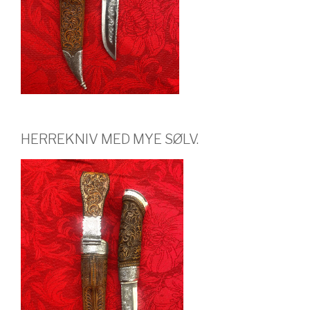
HERREKNIV MED MYE SØLV.