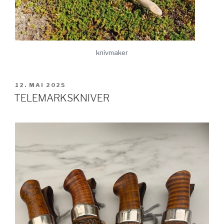
knivmaker
PUBLISERT
12. MAI 2025
TELEMARKSKNIVER