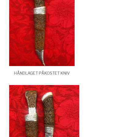
HÅNDLAGET PÅKOSTET KNIV