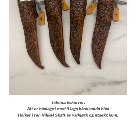
Telemarkskniver:
Alt er hånlaget med 3 lags håndsmidd blad
Holker i ren Nikkel Skaft av valbjørk og utsøkt lønn.