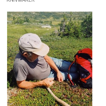
KNIVMAKER