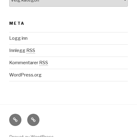
META
Logg inn
Innlegg
RSS
Kommentarer
RSS
WordPress.org
OM
KONTAKT
MEG
Drevet av WordPress