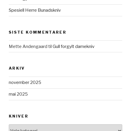
Spesiell Herre Bunadskniv
SISTE KOMMENTARER
Mette Andengaard
til
Gull forgylt damekniv
ARKIV
november 2025
mai 2025
KNIVER
KNIVER