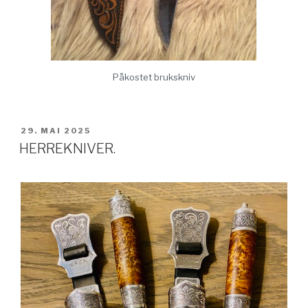
Påkostet brukskniv
PUBLISERT
29. MAI 2025
HERREKNIVER.