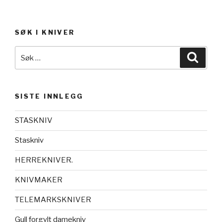
SØK I KNIVER
Søk
Søk
etter:
SISTE INNLEGG
STASKNIV
Staskniv
HERREKNIVER.
KNIVMAKER
TELEMARKSKNIVER
Gull forgylt damekniv