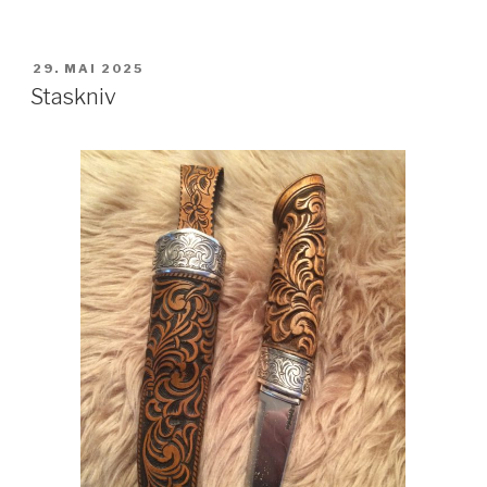
PUBLISERT
29. MAI 2025
Staskniv