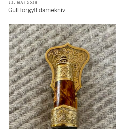
PUBLISERT
12. MAI 2025
Gull forgylt damekniv