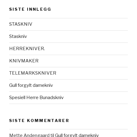
SISTE INNLEGG
STASKNIV
Staskniv
HERREKNIVER.
KNIVMAKER
TELEMARKSKNIVER
Gull forgylt damekniv
Spesiell Herre Bunadskniv
SISTE KOMMENTARER
Mette Andengaard
til
Gull forgylt damekniv