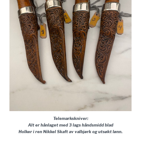
Telemarkskniver:
Alt er hånlaget med 3 lags håndsmidd blad
Holker i ren Nikkel Skaft av valbjørk og utsøkt lønn.